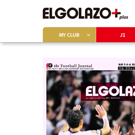
MY CLUB
J1