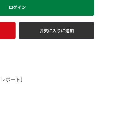
ログイン
お気に入りに追加
チレポート］