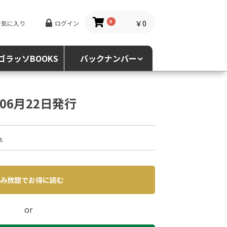
￥0
お気に入り
ログイン
0
ゴラッソBOOKS
バックナンバー
5年06月22日発行
込
み放題でお得に読む
or