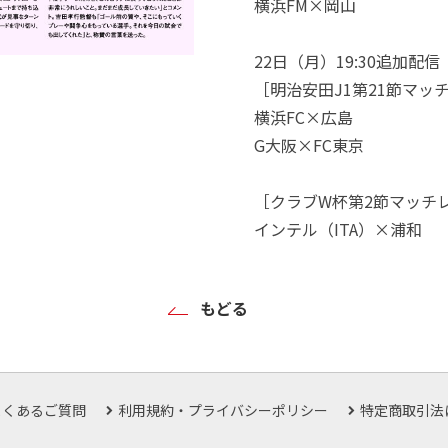
横浜FM×岡山
22日（月）19:30追加配信
［明治安田J1第21節マッ
横浜FC×広島
G大阪×FC東京
［クラブW杯第2節マッチ
インテル（ITA）×浦和
もどる
よくあるご質問
利用規約・プライバシーポリシー
特定商取引法