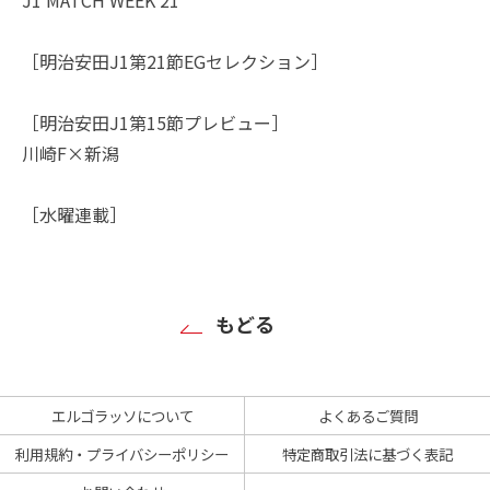
［明治安田J1第21節EGセレクション］
［明治安田J1第15節プレビュー］
川崎F×新潟
［水曜連載］
もどる
エルゴラッソについて
よくあるご質問
利用規約・プライバシーポリシー
特定商取引法に基づく表記