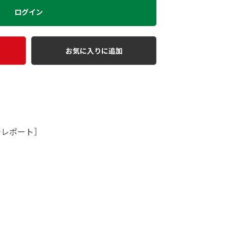
ログイン
お気に入りに追加
チレポート］