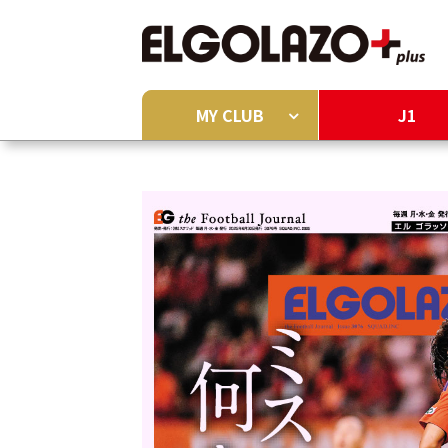
MY CLUB
J1