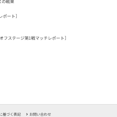
ズの戦果
チレポート］
オフステージ第1戦マッチレポート］
に基づく表記
お問い合わせ