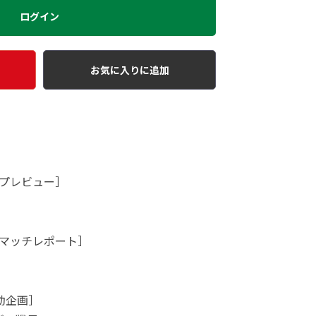
ログイン
お気に入りに追加
プレビュー］
マッチレポート］
動企画］