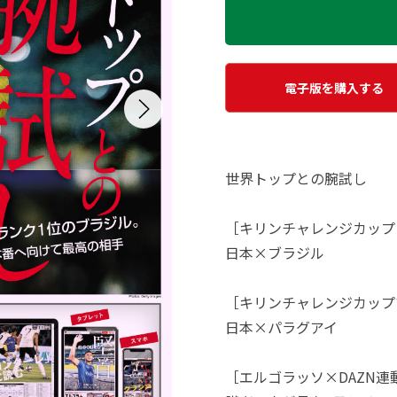
電子版を購入する
世界トップとの腕試し
［キリンチャレンジカップ
日本×ブラジル
［キリンチャレンジカップ
日本×パラグアイ
［エルゴラッソ×DAZN連