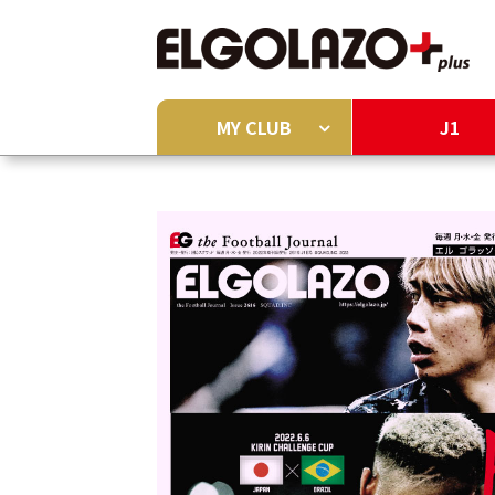
MY CLUB
J1