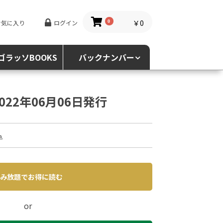
￥0
お気に入り
ログイン
0
ゴラッソBOOKS
バックナンバー
 2022年06月06日発行
込
み放題でお得に読む
or