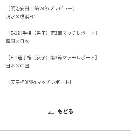
［明治安田J1第24節プレビュー］
清水×横浜FC
［E-1選手権（男子）第3節マッチレポート］
韓国×日本
［E-1選手権（女子）第3節マッチレポート］
日本×中国
［天皇杯3回戦マッチレポート］
もどる