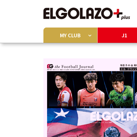
MY CLUB
J1