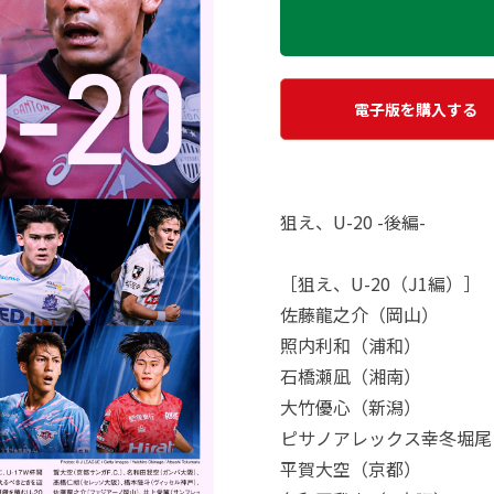
電子版を購入する
狙え、U-20 -後編-
［狙え、U-20（J1編）］
佐藤龍之介（岡山）
照内利和（浦和）
石橋瀬凪（湘南）
大竹優心（新潟）
ピサノアレックス幸冬堀尾
平賀大空（京都）