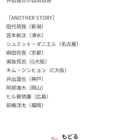
［ANOTHER STORY］
田代琉我（新潟）
宮本航汰（清水）
シュミット・ダニエル（名古屋）
麻田将吾（京都）
奥抜侃志（G大阪）
キム・ジンヒョン（C大阪）
井出遥也（神戸）
阿部海大（岡山）
ヒル袈依廉（広島）
前嶋洋太（福岡）
もどる