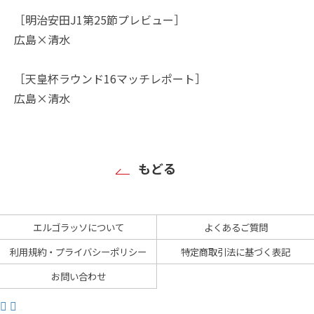
［明治安田J1第25節プレビュー］
広島×清水
［天皇杯ラウンド16マッチレポート］
広島×清水
もどる
エルゴラッソについて
よくあるご質問
利用規約・プライバシーポリシー
特定商取引法に基づく表記
お問い合わせ