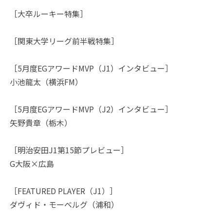
［大卒ルーキー特集］
［関東大学リーグ前半戦特集］
［5月度EGアワードMVP（J1）インタビュー］
小池龍太（横浜FM）
［5月度EGアワードMVP（J2）インタビュー］
矢野貴章（栃木）
［明治安田J1第15節プレビュー］
G大阪×広島
［FEATURED PLAYER（J1）］
ダヴィド・モーベルグ（浦和）