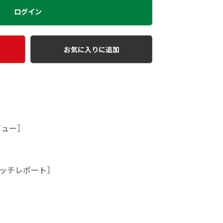
ログイン
お気に入りに追加
ビュー］
ッチレポート］