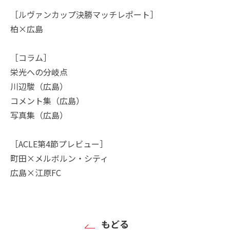
［ルヴァンカップ決勝マッチレポート］
柏×広島
［コラム］
栄光への分岐点
川辺駿（広島）
コメント集（広島）
写真集（広島）
［ACLE第4節プレビュー］
町田×メルボルン・シティ
広島×江原FC
もどる