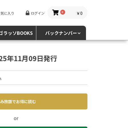
￥0
お気に入り
ログイン
0
ゴラッソBOOKS
バックナンバー
025年11月09日発行
込
み放題でお得に読む
or