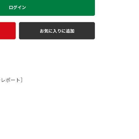
ログイン
お気に入りに追加
チレポート］