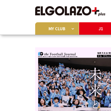
MY CLUB
J1