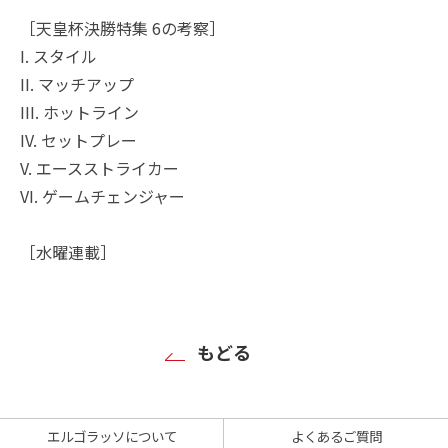
［天皇杯決勝特集 6の考察］
I. スタイル
II. マッチアップ
III. ホットライン
IV. セットプレー
V. エースストライカー
VI. ゲームチェンジャー
［水曜連載］
もどる
エルゴラッソについて
よくあるご質問