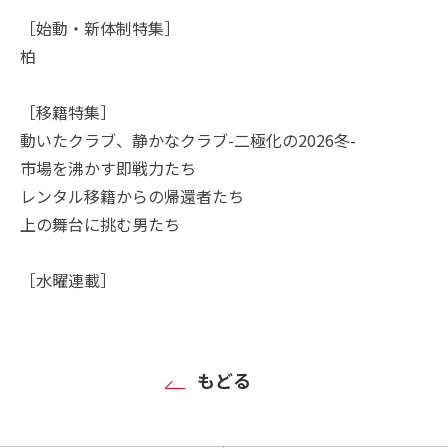
［始動・新体制特集］
柏
［移籍特集］
動いたクラブ、静かなクラブ-二極化の2026冬-
市場を沸かす即戦力たち
レンタル移籍からの帰還者たち
上の舞台に挑む男たち
［水曜連載］
もどる