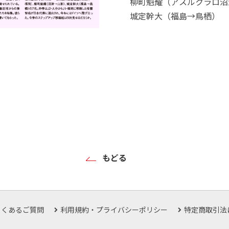
柳町魁耀（アスルクラロ沼
城定幹大（福島→鳥栖）
もどる
よくあるご質問
利用規約・プライバシーポリシー
特定商取引法