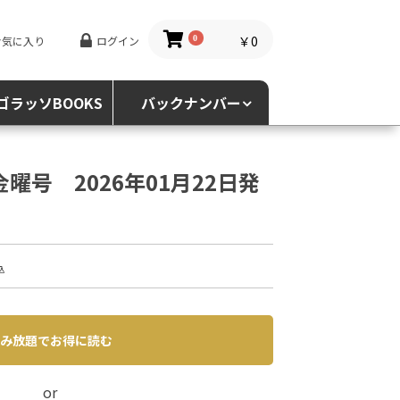
￥0
お気に入り
ログイン
0
ゴラッソBOOKS
バックナンバー
金曜号 2026年01月22日発
込
み放題でお得に読む
or