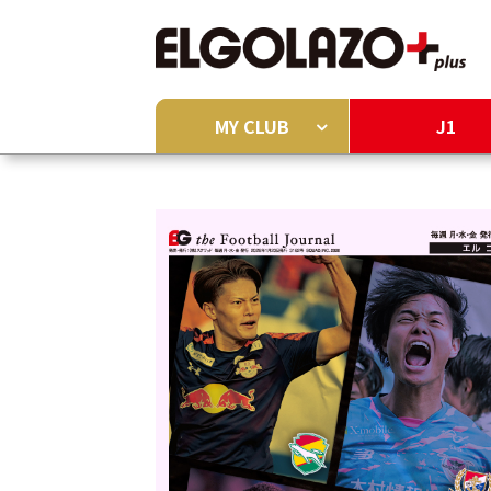
MY CLUB
J1