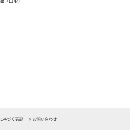
津→山形）
に基づく表記
お問い合わせ