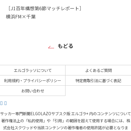
［J1百年構想第6節マッチレポート］
横浜FM×千葉
もどる
エルゴラッソについて
よくあるご質問
利用規約・プライバシーポリシー
特定商取引法に基づく表記
お問い合わせ
サッカー専門新聞ELGOLAZOサブスク版 エルゴラ+ 内のコンテンツについて
著作権法上の「私的使用」や「引用」の範囲を超えて使用する場合には、株
式会社スクワッドや当該コンテンツの著作権者の使用許諾が必要となりま