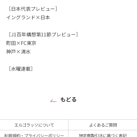
［日本代表プレビュー］
イングランド×日本
［J1百年構想第11節プレビュー］
町田×FC東京
神戸×清水
［水曜連載］
もどる
エルゴラッソについて
よくあるご質問
利用規約・プライバシーポリシー
特定商取引法に基づく表記