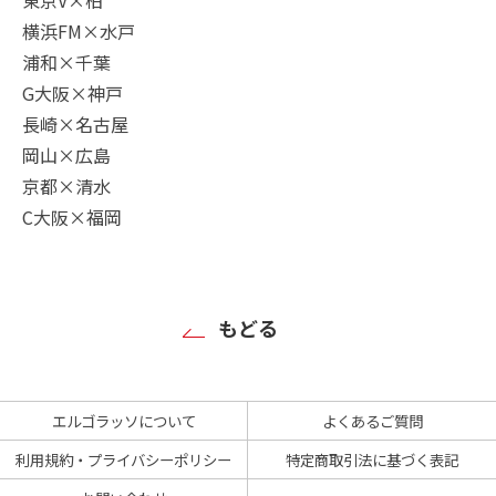
横浜FM×水戸
浦和×千葉
G大阪×神戸
長崎×名古屋
岡山×広島
京都×清水
C大阪×福岡
もどる
エルゴラッソについて
よくあるご質問
利用規約・プライバシーポリシー
特定商取引法に基づく表記