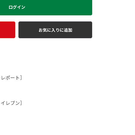
ログイン
お気に入りに追加
チレポート］
トイレブン］