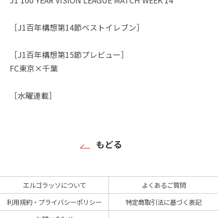
［J1百年構想第14節ベストイレブン］
［J1百年構想第15節プレビュー］
FC東京×千葉
［水曜連載］
もどる
エルゴラッソについて
よくあるご質問
利用規約・プライバシーポリシー
特定商取引法に基づく表記