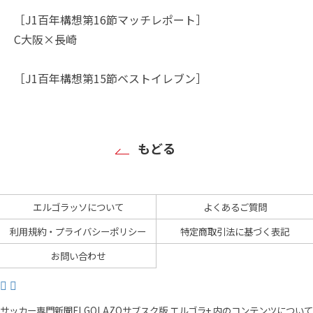
［J1百年構想第16節マッチレポート］
C大阪×長崎
［J1百年構想第15節ベストイレブン］
もどる
エルゴラッソについて
よくあるご質問
利用規約・プライバシーポリシー
特定商取引法に基づく表記
お問い合わせ
サッカー専門新聞ELGOLAZOサブスク版 エルゴラ+ 内のコンテンツについて