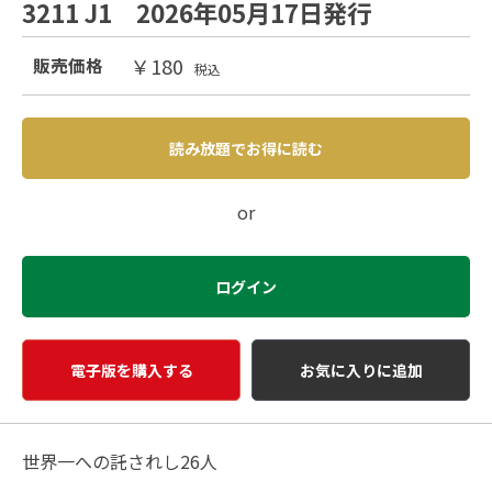
3211 J1 2026年05月17日発行
￥180
販売価格
税込
読み放題でお得に読む
or
ログイン
電子版を購入する
お気に入りに追加
世界一への託されし26人