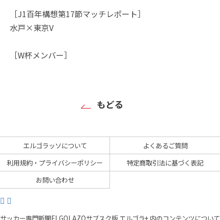
［J1百年構想第17節マッチレポート］
水戸×東京V
［W杯メンバー］
もどる
エルゴラッソについて
よくあるご質問
利用規約・プライバシーポリシー
特定商取引法に基づく表記
お問い合わせ
サッカー専門新聞ELGOLAZOサブスク版 エルゴラ+ 内のコンテンツについて