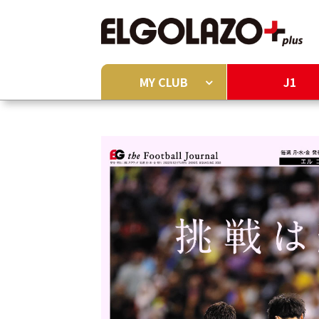
MY CLUB
J1