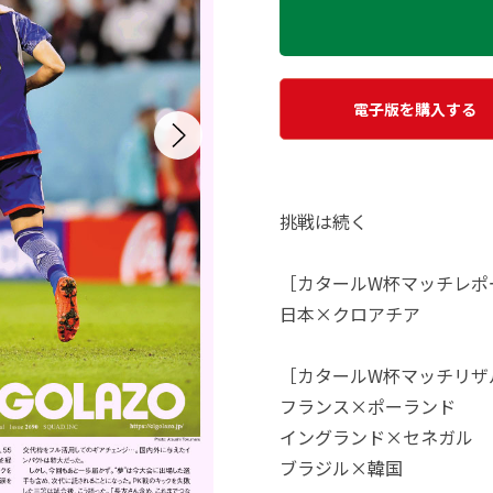
電子版を購入する
挑戦は続く
［カタールW杯マッチレポ
日本×クロアチア
［カタールW杯マッチリザ
フランス×ポーランド
イングランド×セネガル
ブラジル×韓国