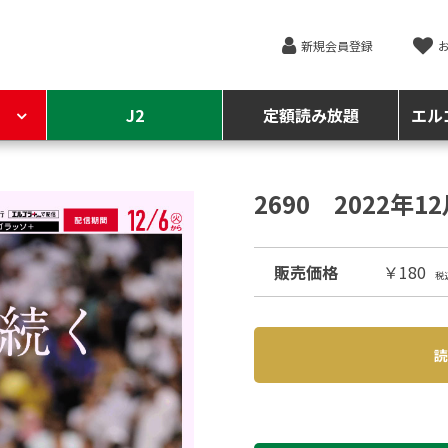
新規会員登録
J2
定額読み放題
エル
2690 2022年1
販売価格
￥180
税
読