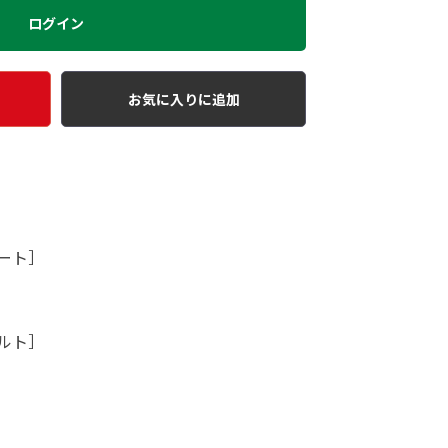
ログイン
お気に入りに追加
ート］
ルト］