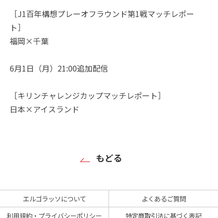
［J1百年構想プレーオフラウンド第1戦マッチレポー
ト］
福岡×千葉
6月1日（月）21:00追加配信
［キリンチャレンジカップマッチレポート］
日本×アイスランド
もどる
エルゴラッソについて
よくあるご質問
利用規約・プライバシーポリシー
特定商取引法に基づく表記