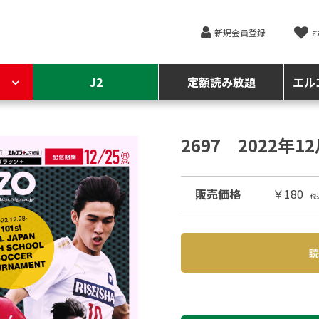
新規会員登録
J2
定額読み放題
エル
2697 2022年1
販売価格
￥180
税
読