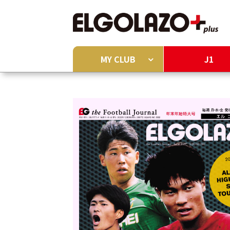
MY CLUB
J1