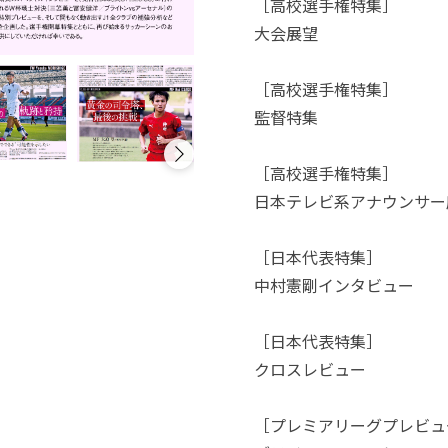
［高校選手権特集］
大会展望
［高校選手権特集］
監督特集
［高校選手権特集］
日本テレビ系アナウンサー
［日本代表特集］
中村憲剛インタビュー
［日本代表特集］
クロスレビュー
［プレミアリーグプレビュ