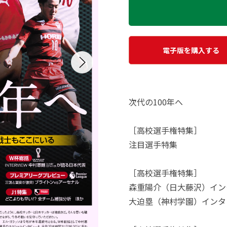
電子版を購入する
次代の100年へ
［高校選手権特集］
注目選手特集
［高校選手権特集］
森重陽介（日大藤沢）イン
大迫塁（神村学園）インタ