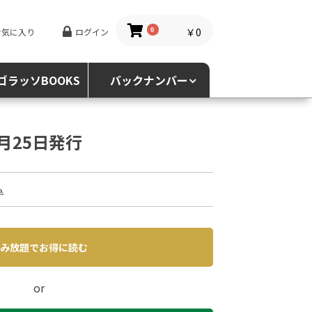
￥0
お気に入り
ログイン
0
ゴラッソBOOKS
バックナンバー
2月25日発行
込
み放題でお得に読む
or