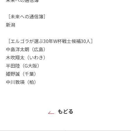
［未来への通信簿］
新潟
［エルゴラが選ぶ30年W杯戦士候補30人］
中島洋太朗（広島）
木吹翔太（いわき）
半田陸（G大阪）
姫野誠（千葉）
中川敦瑛（柏）
もどる