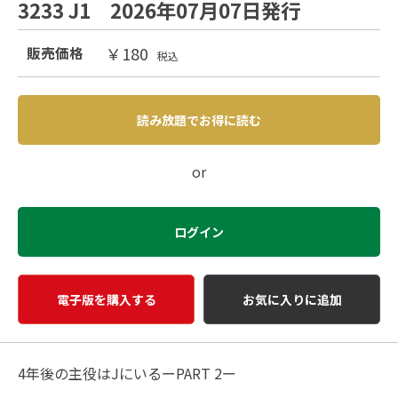
3233 J1 2026年07月07日発行
￥180
販売価格
税込
読み放題でお得に読む
or
ログイン
電子版を購入する
お気に入りに追加
4年後の主役はJにいるーPART 2ー