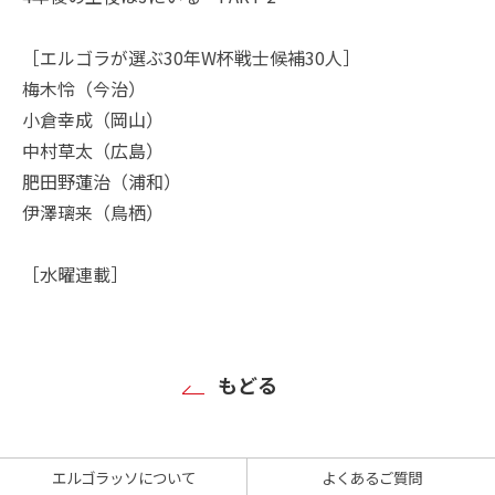
［エルゴラが選ぶ30年W杯戦士候補30人］
梅木怜（今治）
小倉幸成（岡山）
中村草太（広島）
肥田野蓮治（浦和）
伊澤璃来（鳥栖）
［水曜連載］
もどる
エルゴラッソについて
よくあるご質問