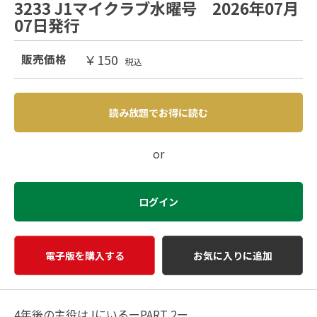
3233 J1マイクラブ水曜号 2026年07月
07日発行
￥150
販売価格
税込
読み放題でお得に読む
or
ログイン
電子版を購入する
お気に入りに追加
4年後の主役はJにいるーPART 2ー