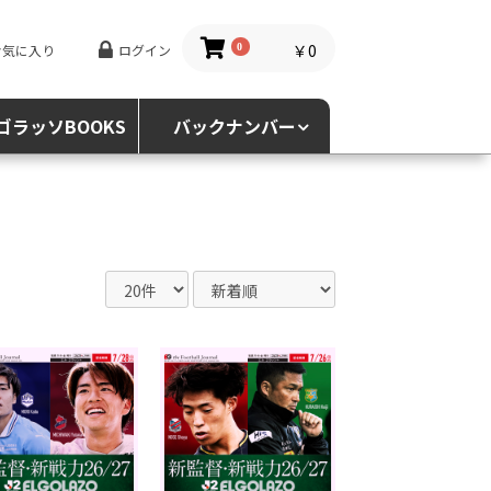
￥0
お気に入り
ログイン
0
ゴラッソBOOKS
バックナンバー