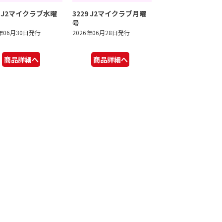
0 J2マイクラブ水曜
3229 J2マイクラブ月曜
号
6年06月30日発行
2026年06月28日発行
商品詳細へ
商品詳細へ