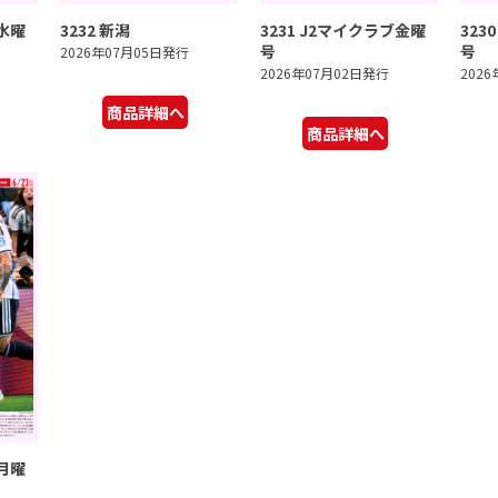
ブ水曜
3232 新潟
3231 J2マイクラブ金曜
323
号
号
2026年07月05日発行
2026年07月02日発行
202
商品詳細へ
商品詳細へ
ブ月曜