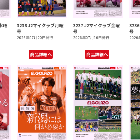
ブ水曜
3238 J2マイクラブ月曜
3237 J2マイクラブ金曜
323
号
号
号
2026年07月20日発行
2026年07月16日発行
202
商品詳細へ
商品詳細へ