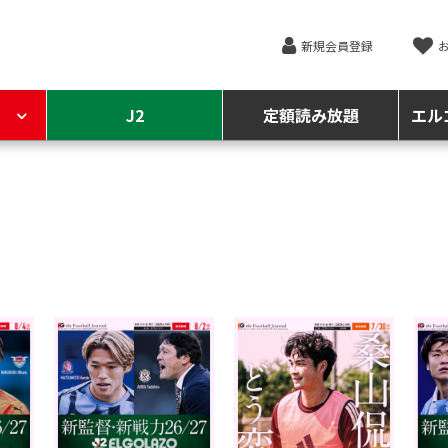
新規会員登録
J2
定額読み放題
エル