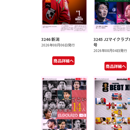
3246 新潟
3245 J2マイクラ
号
2026年08月06日発行
2026年08月04日発行
商品詳細へ
商品詳細へ