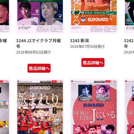
ブ水曜
3244 J2マイクラブ月曜
3243 新潟
324
号
号
2026年07月30日発行
2026年08月02日発行
202
商品詳細へ
商品詳細へ