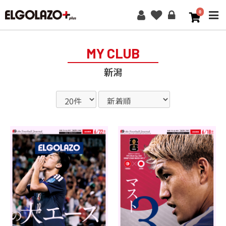
0
ME
MY CLUB
新潟