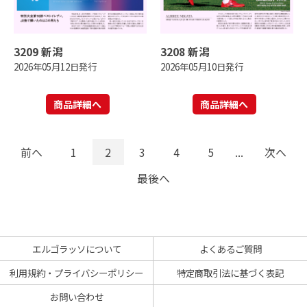
3209 新潟
3208 新潟
2026年05月12日発行
2026年05月10日発行
商品詳細へ
商品詳細へ
前へ
1
2
3
4
5
...
次へ
最後へ
エルゴラッソについて
よくあるご質問
利用規約・プライバシーポリシー
特定商取引法に基づく表記
お問い合わせ