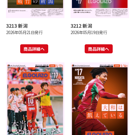
3213 新潟
3212 新潟
2026年05月21日発行
2026年05月19日発行
商品詳細へ
商品詳細へ