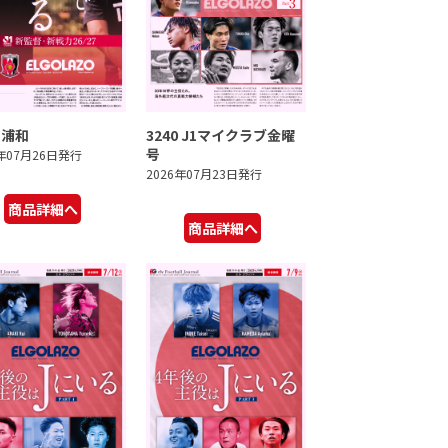
1 浦和
3240 J1マイクラブ金曜
号
6年07月26日発行
2026年07月23日発行
商品詳細へ
商品詳細へ