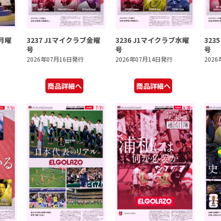
ブ月曜
3237 J1マイクラブ金曜
3236 J1マイクラブ水曜
323
号
号
号
2026年07月16日発行
2026年07月14日発行
202
商品詳細へ
商品詳細へ