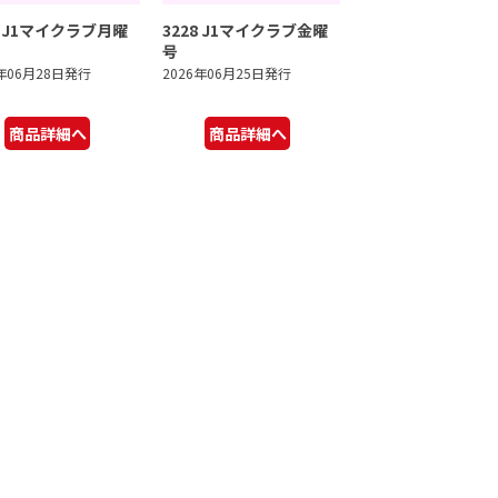
9 J1マイクラブ月曜
3228 J1マイクラブ金曜
号
6年06月28日発行
2026年06月25日発行
商品詳細へ
商品詳細へ