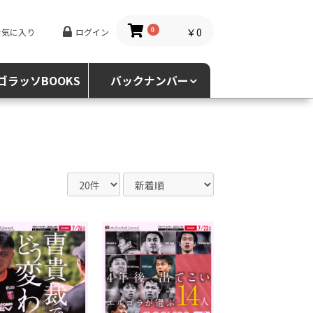
￥0
お気に入り
ログイン
0
ゴラッソBOOKS
バックナンバー