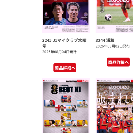
3245 J1マイクラブ水曜
3244 浦和
号
2026年08月02日発行
2026年08月04日発行
商品詳細へ
商品詳細へ