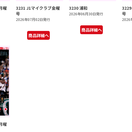
ブ月曜
3231 J1マイクラブ金曜
3230 浦和
322
号
号
2026年06月30日発行
2026年07月02日発行
202
商品詳細へ
商品詳細へ
ブ月曜