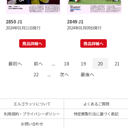
2850 J1
2849 J1
2024年01月11日発行
2024年01月09日発行
商品詳細へ
商品詳細へ
最初へ
前へ
...
18
19
20
21
22
...
次へ
最後へ
エルゴラッソについて
よくあるご質問
利用規約・プライバシーポリシー
特定商取引法に基づく表記
お問い合わせ