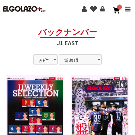
0
ME
バックナンバー
J1 EAST