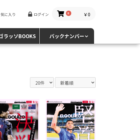
￥0
お気に入り
ログイン
0
ゴラッソBOOKS
バックナンバー