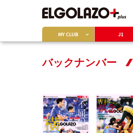
MY CLUB
J1
バックナンバー