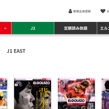
新規会員登録
J2
定額読み放題
エル
J1 EAST