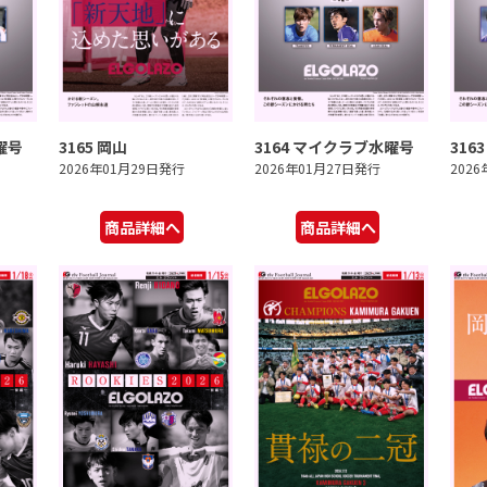
曜号
3165 岡山
3164 マイクラブ水曜号
316
2026年01月29日発行
2026年01月27日発行
202
商品詳細へ
商品詳細へ