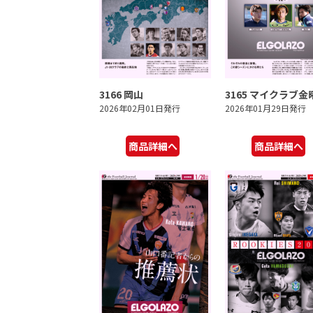
3166 岡山
3165 マイクラブ金
2026年02月01日発行
2026年01月29日発行
商品詳細へ
商品詳細へ