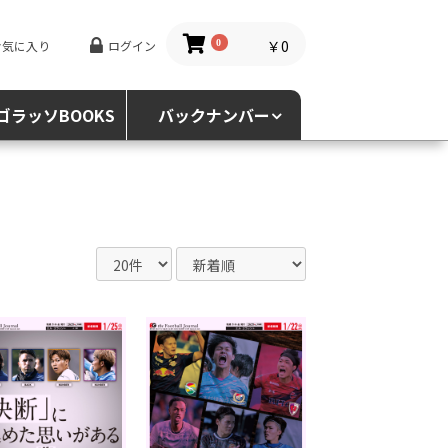
￥0
お気に入り
ログイン
0
ゴラッソBOOKS
バックナンバー