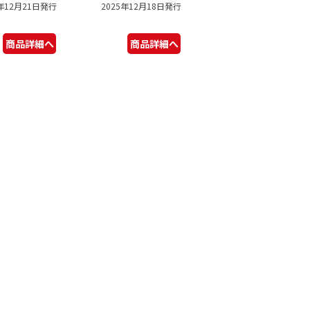
5年12月21日発行
2025年12月18日発行
商品詳細へ
商品詳細へ