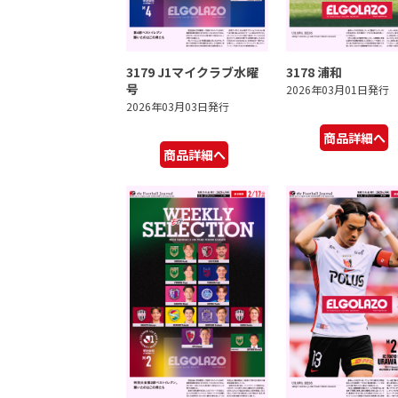
3179 J1マイクラブ水曜
3178 浦和
号
2026年03月01日発行
2026年03月03日発行
商品詳細へ
商品詳細へ