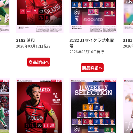
3183 浦和
3182 J1マイクラブ水曜
318
号
2026年03月12日発行
202
2026年03月10日発行
商品詳細へ
商品詳細へ