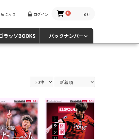
￥0
お気に入り
ログイン
0
ゴラッソBOOKS
バックナンバー