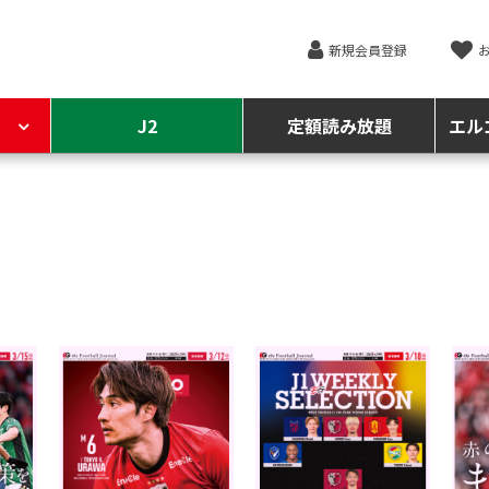
新規会員登録
J2
定額読み放題
エル