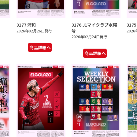
3177 浦和
3176 J1マイクラブ水曜
317
号
2026年02月26日発行
202
2026年02月24日発行
商品詳細へ
商品詳細へ