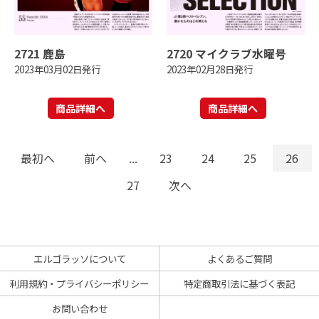
2721 鹿島
2720 マイクラブ水曜号
2023年03月02日発行
2023年02月28日発行
商品詳細へ
商品詳細へ
最初へ
前へ
...
23
24
25
26
27
次へ
エルゴラッソについて
よくあるご質問
利用規約・プライバシーポリシー
特定商取引法に基づく表記
お問い合わせ