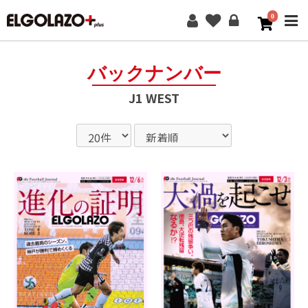
0
ME
バックナンバー
J1 WEST