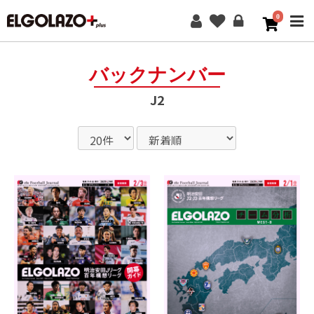
0
ME
バックナンバー
J2